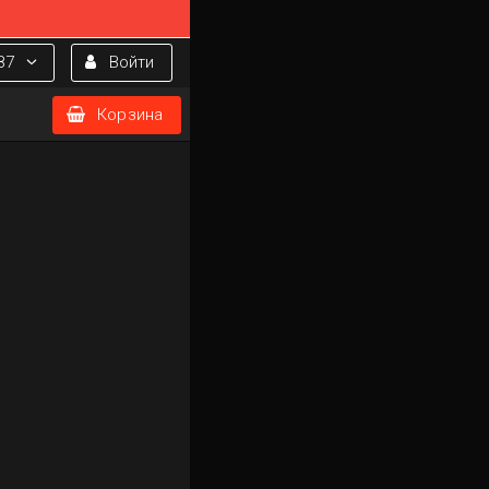
87
Войти
Корзина