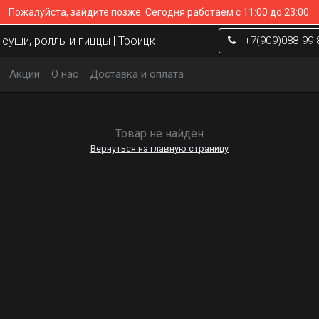
Пожалуйста, зайдите позже.
Сегодня работаем с 11:00 до 23:00.
суши, роллы и пиццы | Троицк
+7(909)088-99 
Акции
О нас
Доставка и оплата
Товар не найден
Вернуться на главную страницу