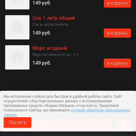
149 руб.
в корзину
Сок 1 литр общий
Сок в ассортименте
149 руб.
в корзину
Морс ягодный
Морс из свежих ягод • 1 л
149 руб.
в корзину
Мы используем cookies для быстрой и удобной работы сайта. Сайт
осуществляет сбор персональных данных с использованием
программных средств «Яндекс.Метрика» и top.mail.ru. Продолжая
пользоваться сайтом, вы принимаете
условия обработки персональных
данных
Принять
корзина
Работает на технологии —
DLVRY