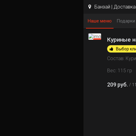
Банзай | Доставка 
Наше меню
Подарки
Куриные н
Выбор кл
Состав: Кур
Вес: 115 гр
209 руб.
1