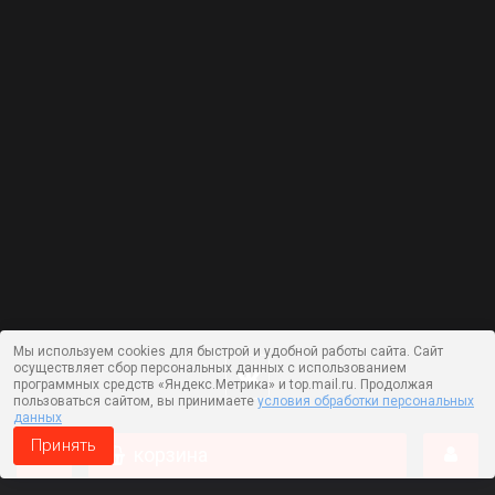
Мы используем cookies для быстрой и удобной работы сайта. Сайт
осуществляет сбор персональных данных с использованием
программных средств «Яндекс.Метрика» и top.mail.ru. Продолжая
пользоваться сайтом, вы принимаете
условия обработки персональных
данных
Принять
корзина
Работает на технологии —
DLVRY