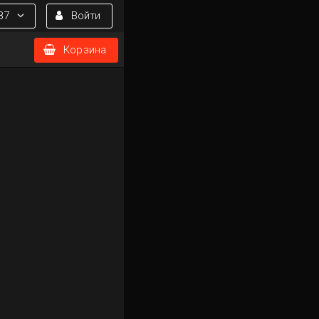
87
Войти
Корзина